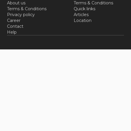
About us
Terms & Conditions
Terms & Conditions
Quick links
Privacy policy
Articles
Career
Location
Contact
Help