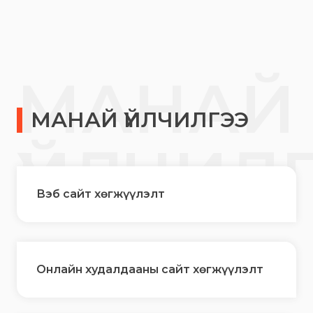
МАНАЙ
МАНАЙ ҮЙЛЧИЛГЭЭ
ҮЙЛЧИЛ
Вэб сайт хөгжүүлэлт
Онлайн худалдааны сайт хөгжүүлэлт