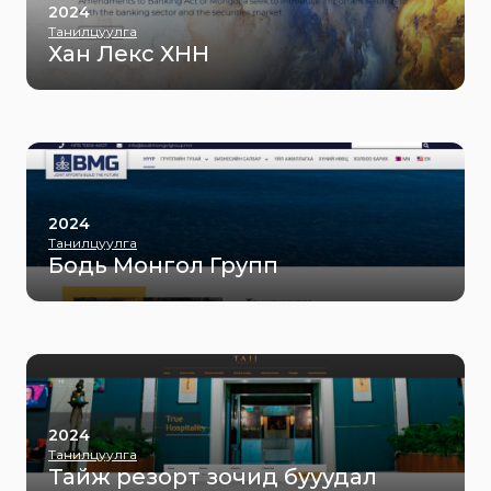
2024
Танилцуулга
Хан Лекс ХНН
2024
Танилцуулга
Бодь Монгол Групп
2024
Танилцуулга
Тайж резорт зочид бууудал