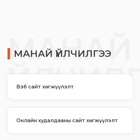
МАНАЙ
МАНАЙ ҮЙЛЧИЛГЭЭ
ҮЙЛЧИЛ
Вэб сайт хөгжүүлэлт
Онлайн худалдааны сайт хөгжүүлэлт