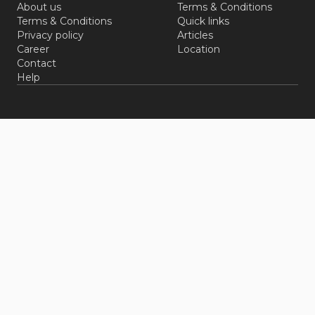
About us
Terms & Conditions
Terms & Conditions
Quick links
Privacy policy
Articles
Career
Location
Contact
Help