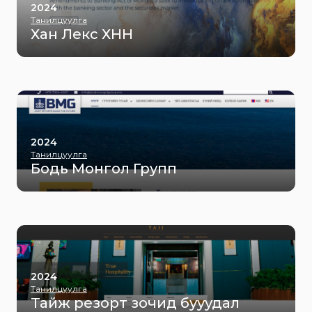
2024
Танилцуулга
Хан Лекс ХНН
2024
Танилцуулга
Бодь Монгол Групп
2024
Танилцуулга
Тайж резорт зочид бууудал