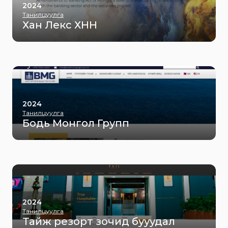
2024
Танилцуулга
Хан Лекс ХНН
2024
Танилцуулга
Бодь Монгол Групп
2024
Танилцуулга
Тайж резорт зочид бууудал