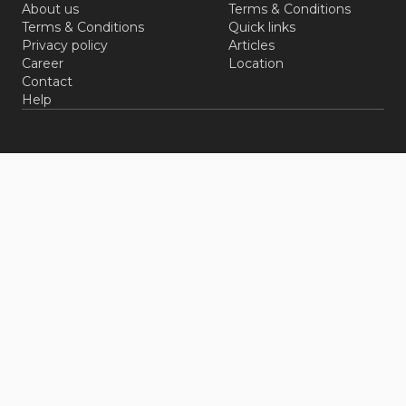
About us
Terms & Conditions
Terms & Conditions
Quick links
Privacy policy
Articles
Career
Location
Contact
Help