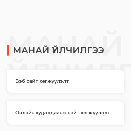
МАНАЙ
МАНАЙ ҮЙЛЧИЛГЭЭ
ҮЙЛЧИЛ
Вэб сайт хөгжүүлэлт
Онлайн худалдааны сайт хөгжүүлэлт