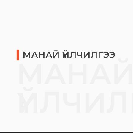
МАНАЙ ҮЙЛЧИЛГЭЭ
МАНА
ҮЙЛЧИЛ