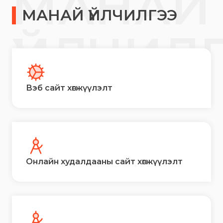
МАНАЙ
МАНАЙ ҮЙЛЧИЛГЭЭ
ҮЙЛЧИЛ
Вэб сайт хөгжүүлэлт
Онлайн худалдааны сайт хөгжүүлэлт