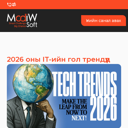
Skip to content
Үнийн санал авах
2026 оны IT-ийн гол трендүүд