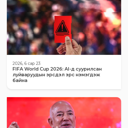
2026, 6 сар 23
FIFA World Cup 2026: AI-д суурилсан
луйваруудын эрсдэл эрс нэмэгдэж
байна