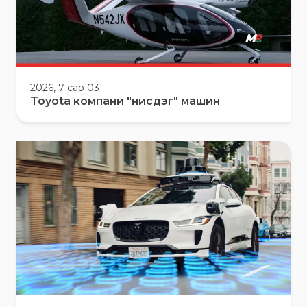
2026, 7 сар 03
Toyota компани "нисдэг" машин