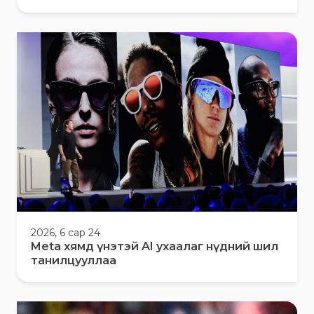
2026, 6 сар 24
Meta хямд үнэтэй AI ухаалаг нүдний шил
танилцууллаа