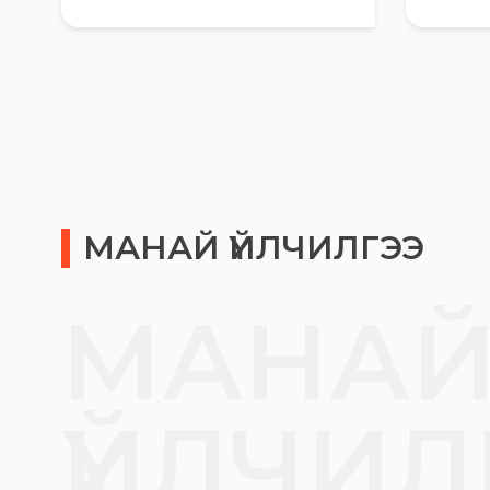
МАНАЙ ҮЙЛЧИЛГЭЭ
МАНА
ҮЙЛЧИЛ