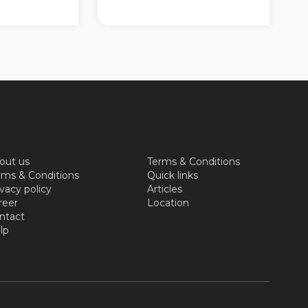
out us
Terms & Conditions
rms & Conditions
Quick links
vacy policy
Articles
reer
Location
ntact
lp