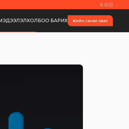
МЭДЭЭЛЭЛ
ХОЛБОО БАРИХ
Үнийн санал авах