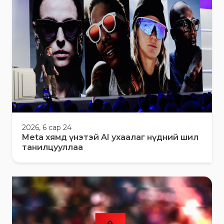
2026, 6 сар 24
Meta хямд үнэтэй AI ухаалаг нүдний шил
танилцууллаа