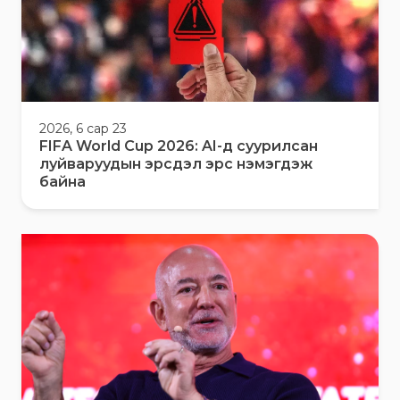
2026, 6 сар 23
FIFA World Cup 2026: AI-д суурилсан
луйваруудын эрсдэл эрс нэмэгдэж
байна