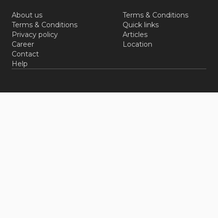
About us
Terms & Conditions
Terms & Conditions
Quick links
Privacy policy
Articles
Career
Location
Contact
Help