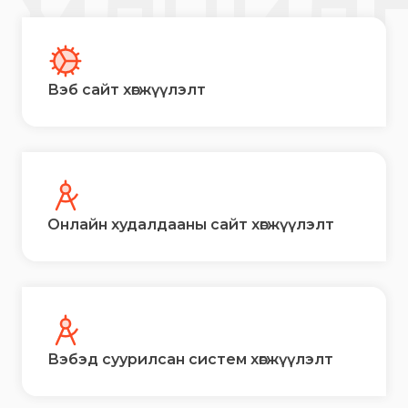
ҮЙЛЧИЛ
Вэб сайт хөгжүүлэлт
Онлайн худалдааны сайт хөгжүүлэлт
Вэбэд суурилсан систем хөгжүүлэлт