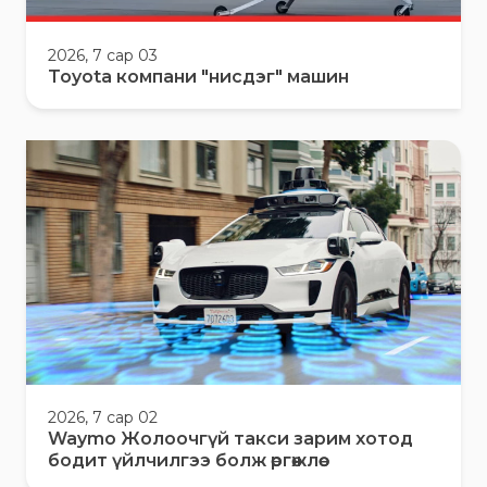
2026, 7 сар 03
Toyota компани "нисдэг" машин
2026, 7 сар 02
Waymo Жолоочгүй такси зарим хотод
бодит үйлчилгээ болж өргөжлөө