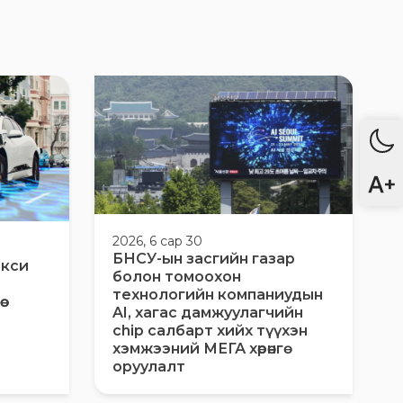
2026, 6 сар 30
БНСУ-ын засгийн газар
акси
болон томоохон
технологийн компаниудын
AI, хагас дамжуулагчийн
chip салбарт хийх түүхэн
хэмжээний МЕГА хөрөнгө
оруулалт