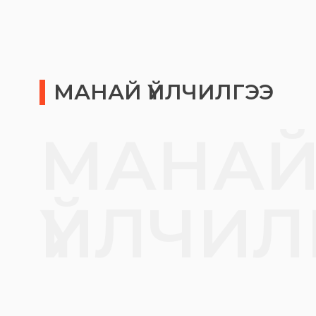
МАНАЙ ҮЙЛЧИЛГЭЭ
МАНА
ҮЙЛЧИЛ