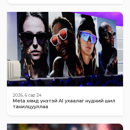
2026, 6 сар 24
Meta хямд үнэтэй AI ухаалаг нүдний шил
танилцууллаа