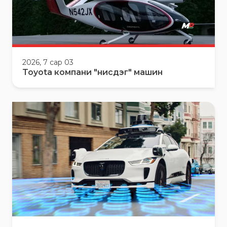
2026, 7 сар 03
Toyota компани "нисдэг" машин