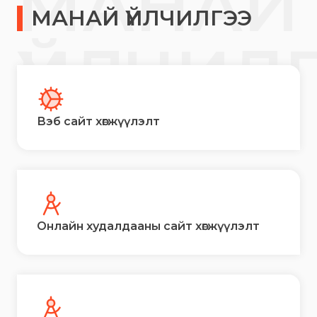
МАНАЙ
МАНАЙ ҮЙЛЧИЛГЭЭ
ҮЙЛЧИЛ
Вэб сайт хөгжүүлэлт
Онлайн худалдааны сайт хөгжүүлэлт