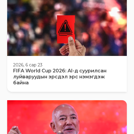
2026, 6 сар 23
FIFA World Cup 2026: AI-д суурилсан
луйваруудын эрсдэл эрс нэмэгдэж
байна