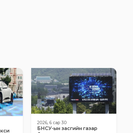
2026, 6 сар 30
БНСУ-ын засгийн газар
акси