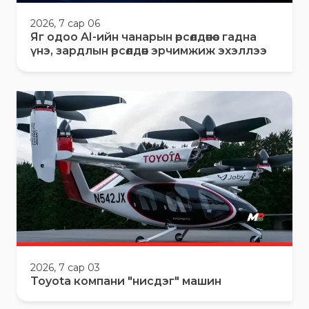
2026, 7 сар 06
Яг одоо AI-ийн чанарын өрсөлдөөнөөс гадна
үнэ, зардлын өрсөлдөөн эрчимжиж эхэллээ
2026, 7 сар 03
Toyota компани "нисдэг" машин