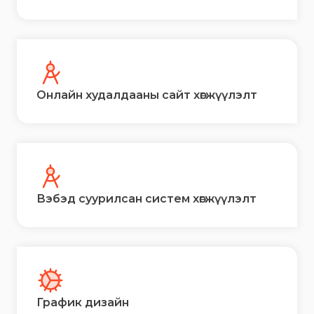
Онлайн худалдааны сайт хөгжүүлэлт
Вэбэд суурилсан систем хөгжүүлэлт
График дизайн