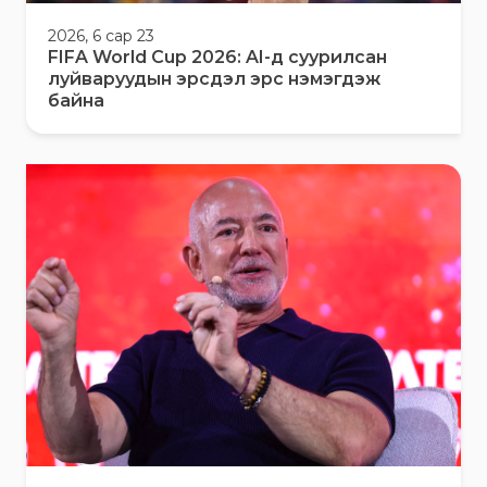
2026, 6 сар 23
FIFA World Cup 2026: AI-д суурилсан
луйваруудын эрсдэл эрс нэмэгдэж
байна