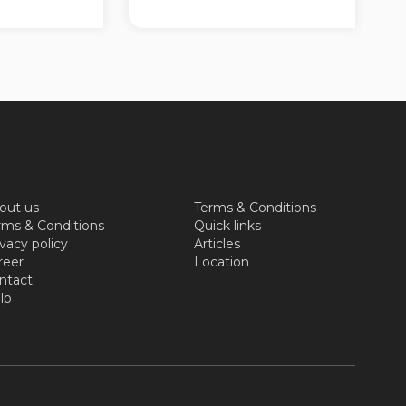
out us
Terms & Conditions
rms & Conditions
Quick links
vacy policy
Articles
reer
Location
ntact
lp