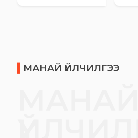
МАНАЙ ҮЙЛЧИЛГЭЭ
МАНА
ҮЙЛЧИЛ