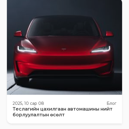
2025, 10 сар 08
Блог
Теслагийн цахилгаан автомашины нийт
борлуулалтын өсөлт