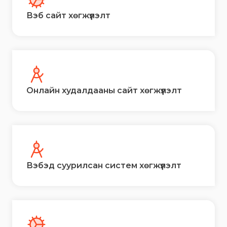
Вэб сайт хөгжүүлэлт
Онлайн худалдааны сайт хөгжүүлэлт
Вэбэд суурилсан систем хөгжүүлэлт