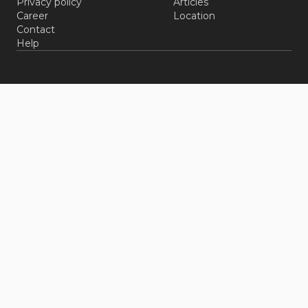
Privacy policy
Articles
Career
Location
Contact
Help