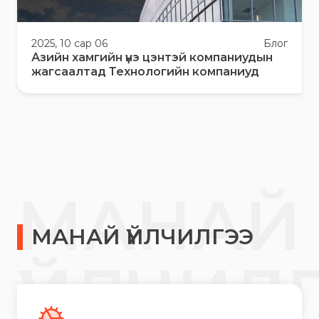
2025, 10 сар 06
Блог
Азийн хамгийн үнэ цэнтэй компаниудын
жагсаалтад Технологийн компаниуд
МАНАЙ
МАНАЙ ҮЙЛЧИЛГЭЭ
ҮЙЛЧИЛ