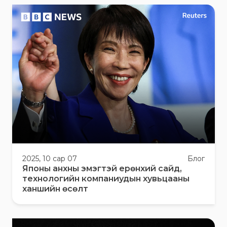
2025, 10 сар 07
Блог
Японы анхны эмэгтэй ерөнхий сайд,
технологийн компаниудын хувьцааны
ханшийн өсөлт