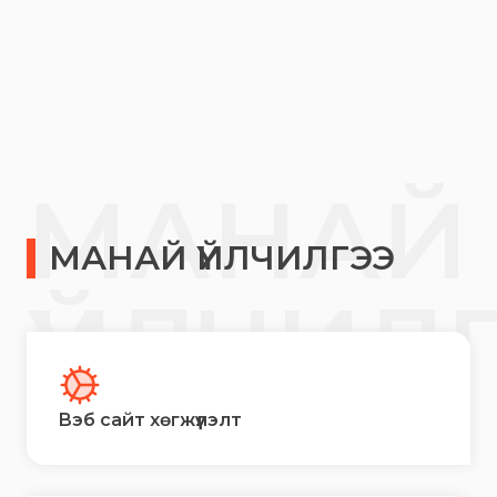
МАНАЙ
МАНАЙ ҮЙЛЧИЛГЭЭ
ҮЙЛЧИЛ
Вэб сайт хөгжүүлэлт