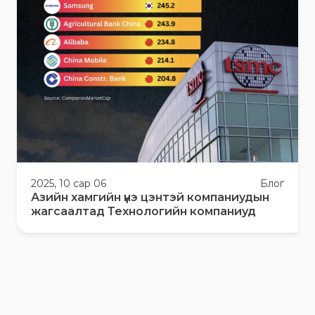
2025, 10 сар 06
Блог
Азийн хамгийн үнэ цэнтэй компаниудын
жагсаалтад Технологийн компаниуд