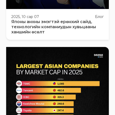
2025, 10 сар 07
Блог
Японы анхны эмэгтэй ерөнхий сайд,
технологийн компаниудын хувьцааны
ханшийн өсөлт