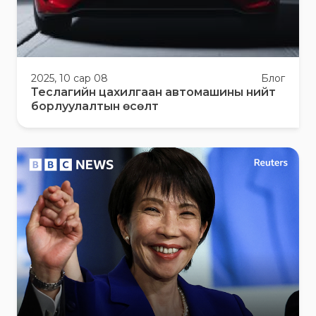
2025, 10 сар 08
Блог
Теслагийн цахилгаан автомашины нийт
борлуулалтын өсөлт