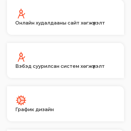
Онлайн худалдааны сайт хөгжүүлэлт
Вэбэд суурилсан систем хөгжүүлэлт
График дизайн