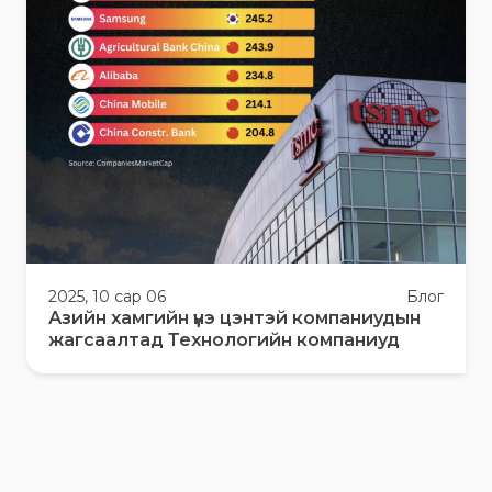
2025, 10 сар 06
Блог
Азийн хамгийн үнэ цэнтэй компаниудын
жагсаалтад Технологийн компаниуд