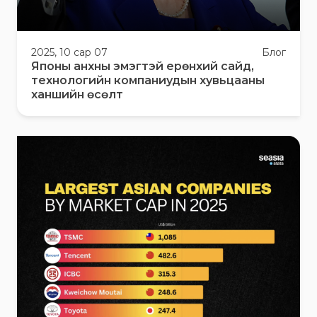
2025, 10 сар 07
Блог
Японы анхны эмэгтэй ерөнхий сайд,
технологийн компаниудын хувьцааны
ханшийн өсөлт