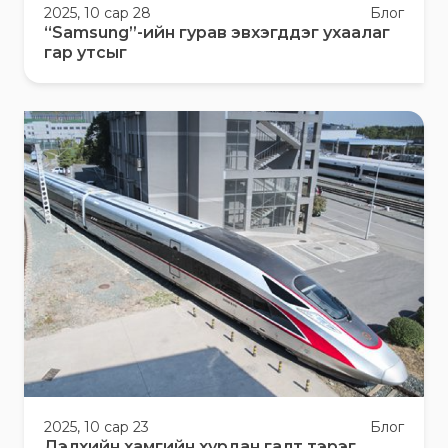
2025, 10 сар 28
Блог
“Samsung”-ийн гурав эвхэгддэг ухаалаг
гар утсыг
2025, 10 сар 23
Блог
Дэлхийн хамгийн хурдан галт тэрэг