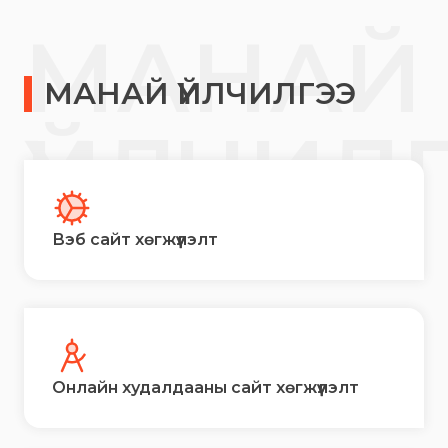
МАНАЙ
МАНАЙ ҮЙЛЧИЛГЭЭ
ҮЙЛЧИЛ
Вэб сайт хөгжүүлэлт
Онлайн худалдааны сайт хөгжүүлэлт