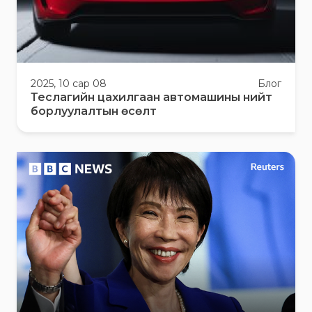
2025, 10 сар 08
Блог
Теслагийн цахилгаан автомашины нийт
борлуулалтын өсөлт