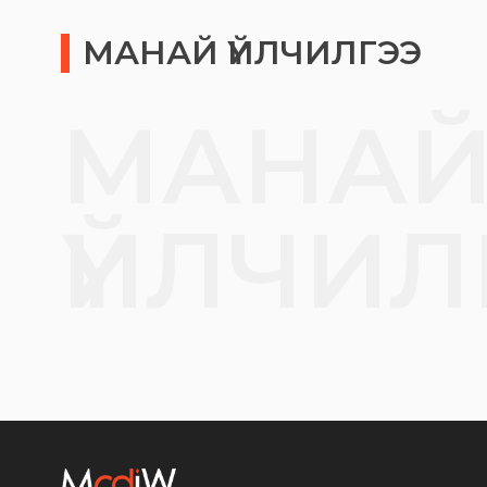
МАНАЙ ҮЙЛЧИЛГЭЭ
МАНА
ҮЙЛЧИЛ