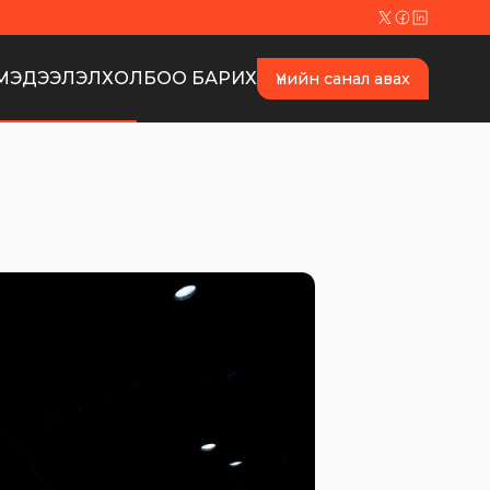
МЭДЭЭЛЭЛ
ХОЛБОО БАРИХ
Үнийн санал авах