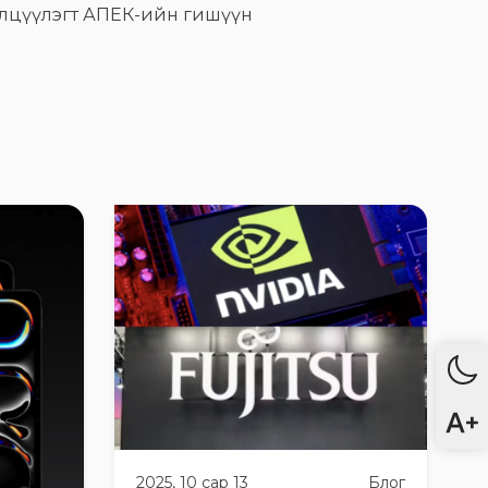
элцүүлэгт АПЕК-ийн гишүүн
2025, 10 сар 13
Блог