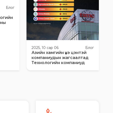
Блог
логийн
аны
2025, 10 сар 06
Блог
Азийн хамгийн үнэ цэнтэй
компаниудын жагсаалтад
Технологийн компаниуд