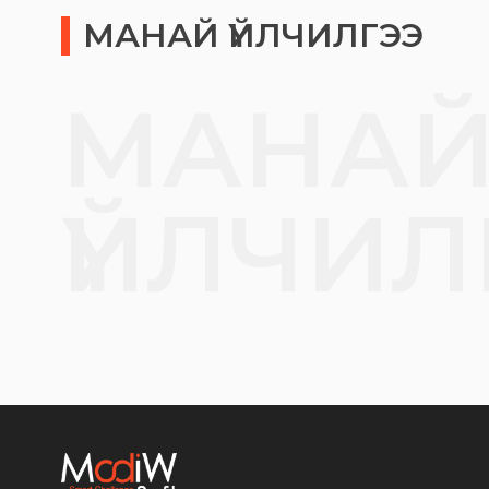
МАНАЙ ҮЙЛЧИЛГЭЭ
МАНА
ҮЙЛЧИЛ