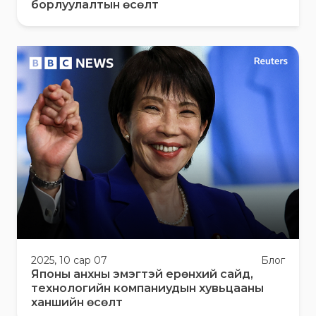
борлуулалтын өсөлт
2025, 10 сар 07
Блог
Японы анхны эмэгтэй ерөнхий сайд,
технологийн компаниудын хувьцааны
ханшийн өсөлт