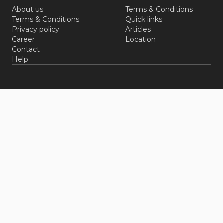
About us
Terms & Conditions
Terms & Conditions
Quick links
Privacy policy
Articles
Career
Location
Contact
Help