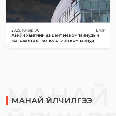
2025, 10 сар 06
Блог
Азийн хамгийн үнэ цэнтэй компаниудын
жагсаалтад Технологийн компаниуд
МАНАЙ
МАНАЙ ҮЙЛЧИЛГЭЭ