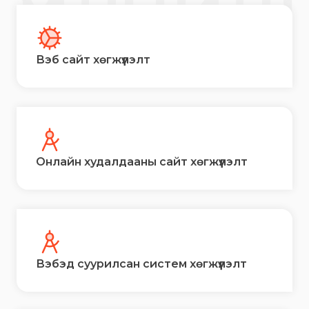
ҮЙЛЧИЛ
Вэб сайт хөгжүүлэлт
Онлайн худалдааны сайт хөгжүүлэлт
Вэбэд суурилсан систем хөгжүүлэлт