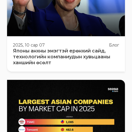
2025, 10 сар 07
Блог
Японы анхны эмэгтэй ерөнхий сайд,
технологийн компаниудын хувьцааны
ханшийн өсөлт