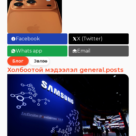
Facebook
X (Twitter)
Whats app
Email
Блог
Зөвлөгөө
Холбоотой мэдээлэл general.posts