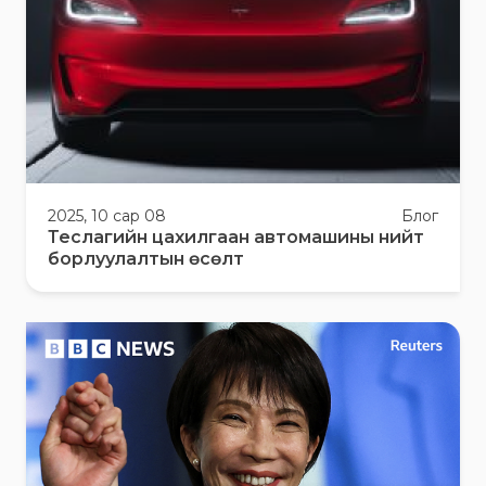
2025, 10 сар 08
Блог
Теслагийн цахилгаан автомашины нийт
борлуулалтын өсөлт