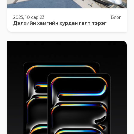
2025, 10 сар 23
Блог
Дэлхийн хамгийн хурдан галт тэрэг