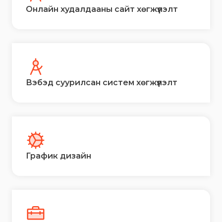
Онлайн худалдааны сайт хөгжүүлэлт
Вэбэд суурилсан систем хөгжүүлэлт
График дизайн