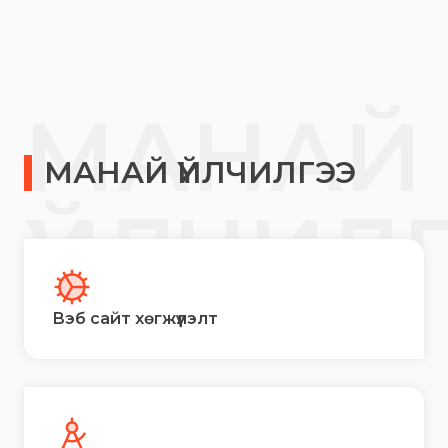
МАНАЙ
МАНАЙ ҮЙЛЧИЛГЭЭ
ҮЙЛЧИЛ
Вэб сайт хөгжүүлэлт