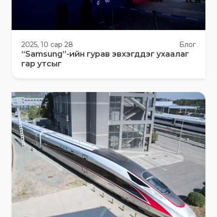
2025, 10 сар 28
Блог
“Samsung”-ийн гурав эвхэгддэг ухаалаг
гар утсыг