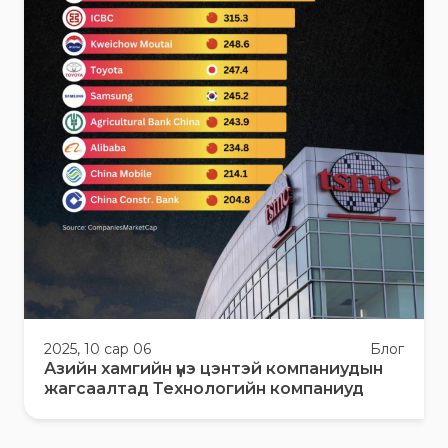
2025, 10 сар 06
Блог
Азийн хамгийн үнэ цэнтэй компаниудын
жагсаалтад Технологийн компаниуд