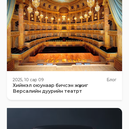
2025, 10 сар 09
Блог
Хиймэл оюунаар бичсэн жүжиг
Версалийн дуурийн театрт