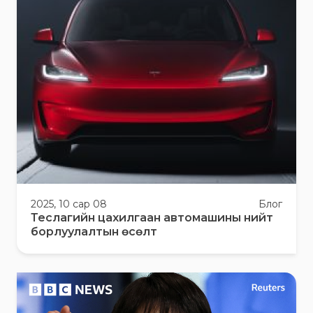
2025, 10 сар 08
Блог
Теслагийн цахилгаан автомашины нийт
борлуулалтын өсөлт