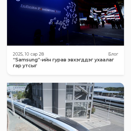
2025, 10 сар 28
Блог
“Samsung”-ийн гурав эвхэгддэг ухаалаг
гар утсыг