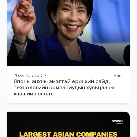
2025, 10 сар 07
Блог
Японы анхны эмэгтэй ерөнхий сайд,
технологийн компаниудын хувьцааны
ханшийн өсөлт