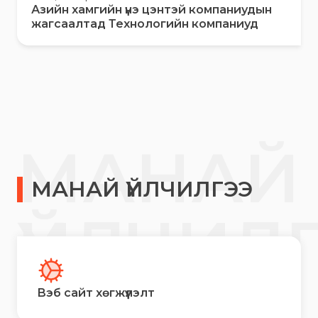
Азийн хамгийн үнэ цэнтэй компаниудын
жагсаалтад Технологийн компаниуд
МАНАЙ
МАНАЙ ҮЙЛЧИЛГЭЭ
ҮЙЛЧИЛ
Вэб сайт хөгжүүлэлт