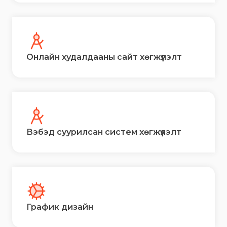
Онлайн худалдааны сайт хөгжүүлэлт
Вэбэд суурилсан систем хөгжүүлэлт
График дизайн