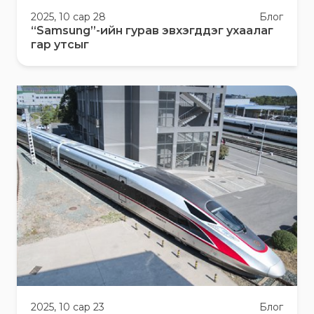
2025, 10 сар 28
Блог
“Samsung”-ийн гурав эвхэгддэг ухаалаг
гар утсыг
2025, 10 сар 23
Блог