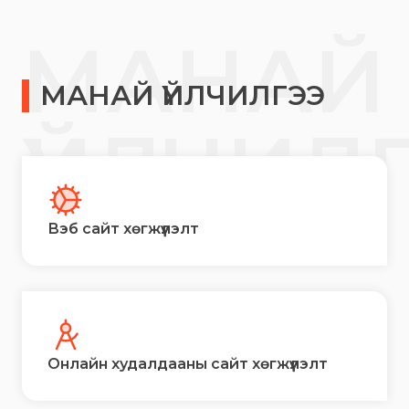
МАНАЙ
МАНАЙ ҮЙЛЧИЛГЭЭ
ҮЙЛЧИЛ
Вэб сайт хөгжүүлэлт
Онлайн худалдааны сайт хөгжүүлэлт