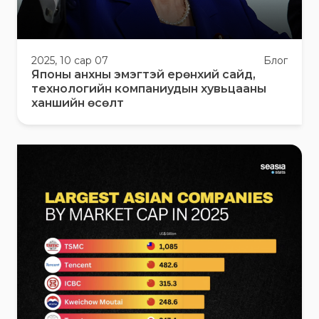
2025, 10 сар 07
Блог
Японы анхны эмэгтэй ерөнхий сайд,
технологийн компаниудын хувьцааны
ханшийн өсөлт