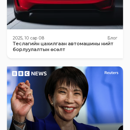
2025, 10 сар 08
Блог
Теслагийн цахилгаан автомашины нийт
борлуулалтын өсөлт