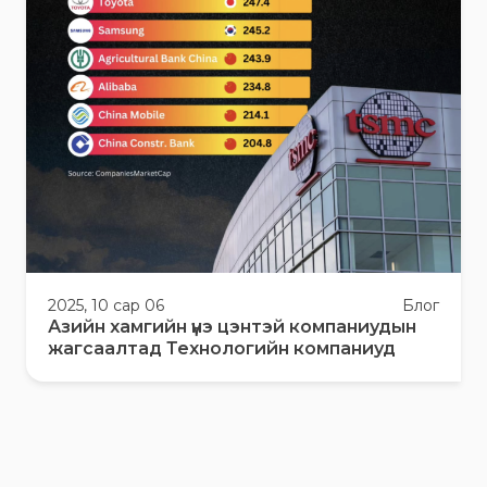
2025, 10 сар 06
Блог
Азийн хамгийн үнэ цэнтэй компаниудын
жагсаалтад Технологийн компаниуд