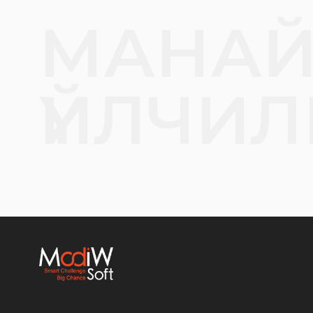
МАНА
ҮЙЛЧИЛ