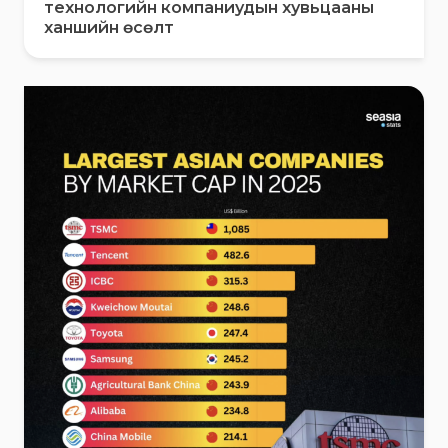
технологийн компаниудын хувьцааны
ханшийн өсөлт