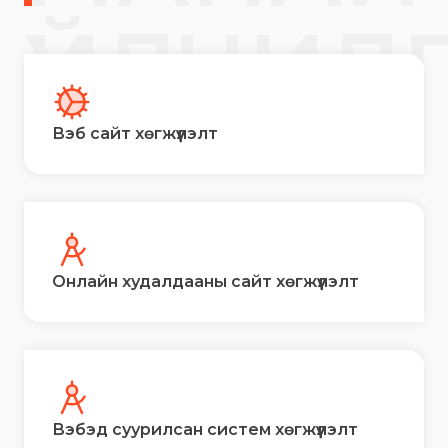
ҮЙЛЧИЛ
Вэб сайт хөгжүүлэлт
Онлайн худалдааны сайт хөгжүүлэлт
Вэбэд суурилсан систем хөгжүүлэлт