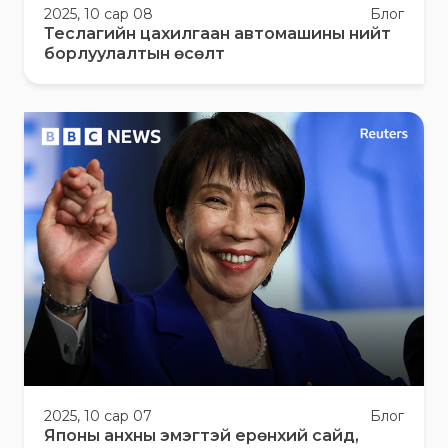
2025, 10 сар 08
Блог
Теслагийн цахилгаан автомашины нийт
борлуулалтын өсөлт
2025, 10 сар 07
Блог
Японы анхны эмэгтэй ерөнхий сайд,