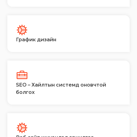
График дизайн
SEO – Хайлтын системд оновчтой
болгох