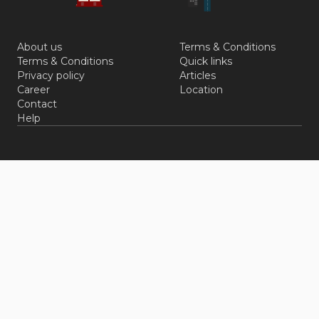
About us
Terms & Conditions
Terms & Conditions
Quick links
Privacy policy
Articles
Career
Location
Contact
Help