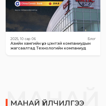
2025, 10 сар 06
Блог
Азийн хамгийн үнэ цэнтэй компаниудын
жагсаалтад Технологийн компаниуд
МАНАЙ
МАНАЙ ҮЙЛЧИЛГЭЭ