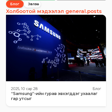
Блог
Зөвлөгөө
Холбоотой мэдээлэл general.posts
2025, 10 сар 28
Блог
“Samsung”-ийн гурав эвхэгддэг ухаалаг
гар утсыг