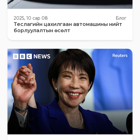
2025, 10 сар 08
Блог
Теслагийн цахилгаан автомашины нийт
борлуулалтын өсөлт