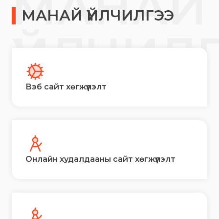
МАНАЙ
МАНАЙ ҮЙЛЧИЛГЭЭ
ҮЙЛЧИЛ
Вэб сайт хөгжүүлэлт
Онлайн худалдааны сайт хөгжүүлэлт