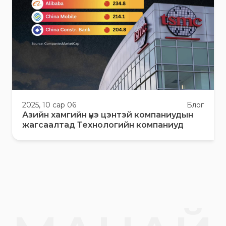
2025, 10 сар 06
Блог
Азийн хамгийн үнэ цэнтэй компаниудын
жагсаалтад Технологийн компаниуд