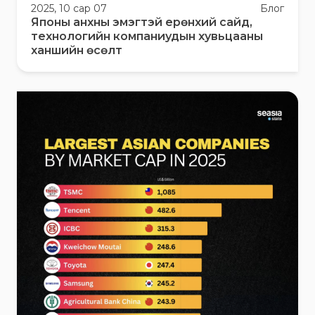
2025, 10 сар 07
Блог
Японы анхны эмэгтэй ерөнхий сайд,
технологийн компаниудын хувьцааны
ханшийн өсөлт