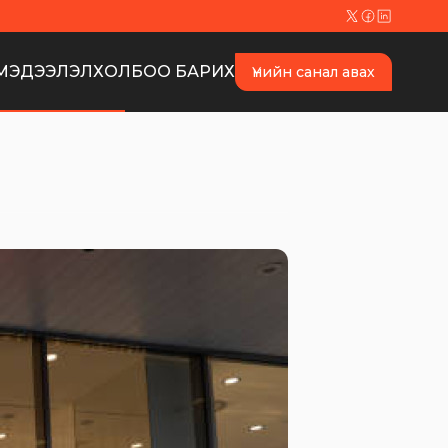
МЭДЭЭЛЭЛ
ХОЛБОО БАРИХ
Үнийн санал авах