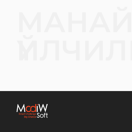
МАНА
ҮЙЛЧИЛ