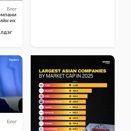
Блог
омпани
ийн их
чилдэг
Блог