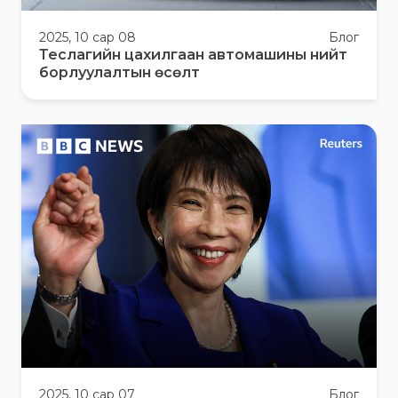
2025, 10 сар 08
Блог
Теслагийн цахилгаан автомашины нийт
борлуулалтын өсөлт
2025, 10 сар 07
Блог