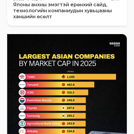
Японы анхны эмэгтэй ерөнхий сайд,
технологийн компаниудын хувьцааны
ханшийн өсөлт