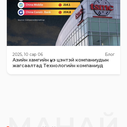
2025, 10 сар 06
Блог
Азийн хамгийн үнэ цэнтэй компаниудын
жагсаалтад Технологийн компаниуд
МАНАЙ