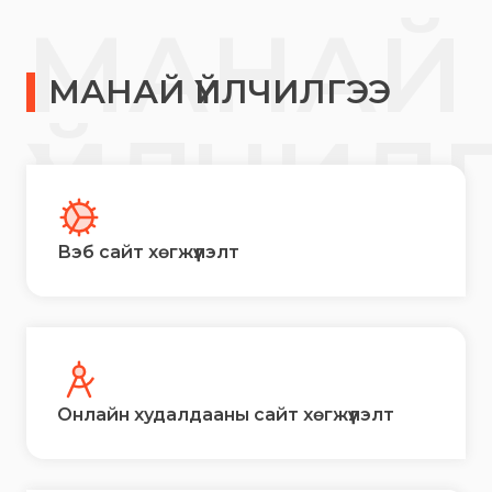
МАНАЙ
МАНАЙ ҮЙЛЧИЛГЭЭ
ҮЙЛЧИЛ
Вэб сайт хөгжүүлэлт
Онлайн худалдааны сайт хөгжүүлэлт