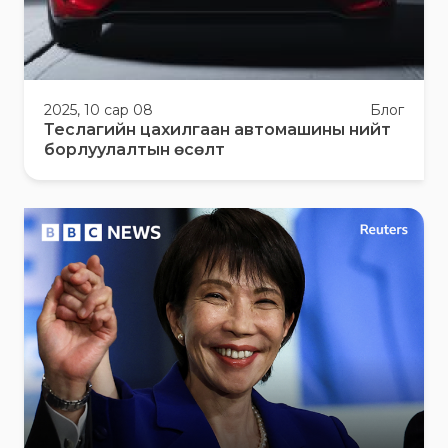
2025, 10 сар 08
Блог
Теслагийн цахилгаан автомашины нийт
борлуулалтын өсөлт