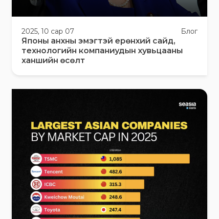
2025, 10 сар 07
Блог
Японы анхны эмэгтэй ерөнхий сайд,
технологийн компаниудын хувьцааны
ханшийн өсөлт