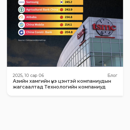
2025, 10 сар 06
Блог
Азийн хамгийн үнэ цэнтэй компаниудын
жагсаалтад Технологийн компаниуд