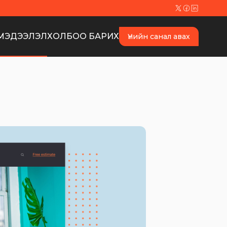
МЭДЭЭЛЭЛ
ХОЛБОО БАРИХ
Үнийн санал авах