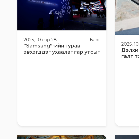
2025, 10 сар 28
Блог
2025, 10
“Samsung”-ийн гурав
Дэлхи
эвхэгддэг ухаалаг гар утсыг
галт т