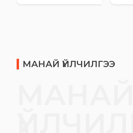
МАНАЙ ҮЙЛЧИЛГЭЭ
МАНА
ҮЙЛЧИЛ