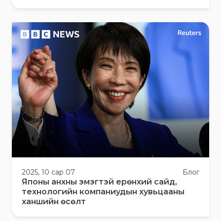
2025, 10 сар 07
Блог
Японы анхны эмэгтэй ерөнхий сайд,
технологийн компаниудын хувьцааны
ханшийн өсөлт