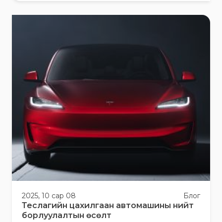
2025, 10 сар 08
Блог
Теслагийн цахилгаан автомашины нийт
борлуулалтын өсөлт