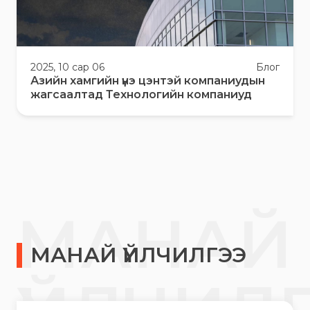
2025, 10 сар 06
Блог
Азийн хамгийн үнэ цэнтэй компаниудын
жагсаалтад Технологийн компаниуд
МАНАЙ
МАНАЙ ҮЙЛЧИЛГЭЭ