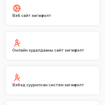
ҮЙЛЧИЛ
Вэб сайт хөгжүүлэлт
Онлайн худалдааны сайт хөгжүүлэлт
Вэбэд суурилсан систем хөгжүүлэлт