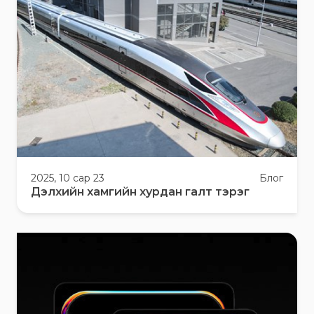
2025, 10 сар 23
Блог
Дэлхийн хамгийн хурдан галт тэрэг