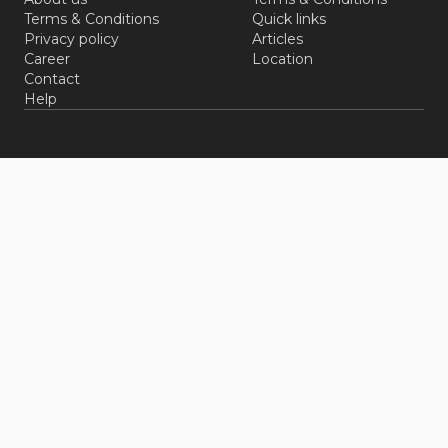
Terms & Conditions
Quick links
Privacy policy
Articles
Career
Location
Contact
Help