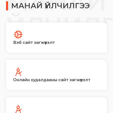
МАНАЙ
МАНАЙ ҮЙЛЧИЛГЭЭ
ҮЙЛЧИЛ
Вэб сайт хөгжүүлэлт
Онлайн худалдааны сайт хөгжүүлэлт