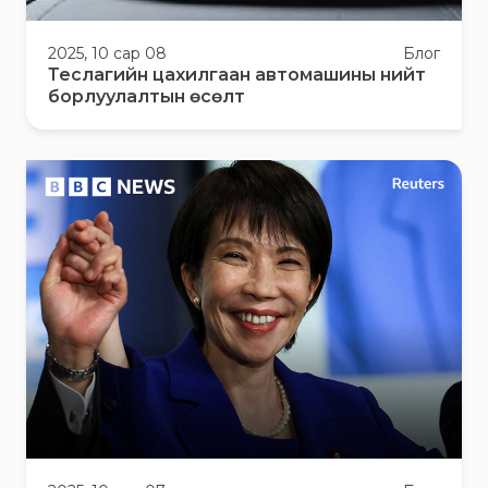
2025, 10 сар 08
Блог
Теслагийн цахилгаан автомашины нийт
борлуулалтын өсөлт