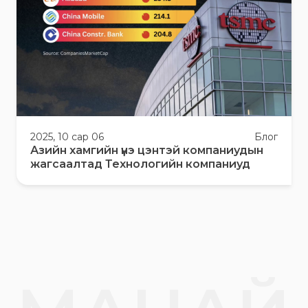
2025, 10 сар 06
Блог
Азийн хамгийн үнэ цэнтэй компаниудын
жагсаалтад Технологийн компаниуд