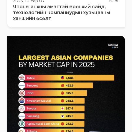
2025, 10 сар 07
Блог
Японы анхны эмэгтэй ерөнхий сайд,
технологийн компаниудын хувьцааны
ханшийн өсөлт