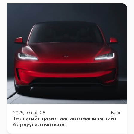
2025, 10 сар 08
Блог
Теслагийн цахилгаан автомашины нийт
борлуулалтын өсөлт