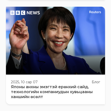
2025, 10 сар 07
Блог
Японы анхны эмэгтэй ерөнхий сайд,
технологийн компаниудын хувьцааны
ханшийн өсөлт