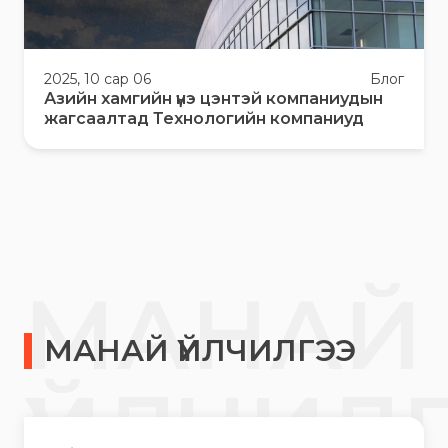
2025, 10 сар 06
Блог
Азийн хамгийн үнэ цэнтэй компаниудын
жагсаалтад Технологийн компаниуд
МАНАЙ
МАНАЙ ҮЙЛЧИЛГЭЭ
ҮЙЛЧИЛ