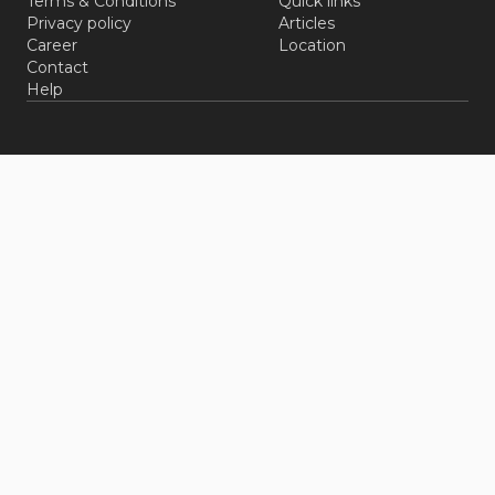
Terms & Conditions
Quick links
Privacy policy
Articles
Career
Location
Contact
Help