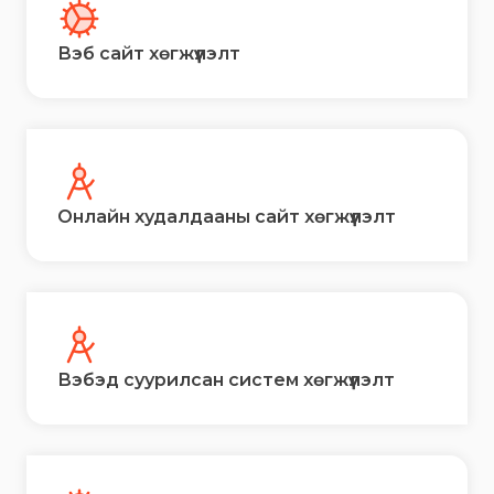
Вэб сайт хөгжүүлэлт
Онлайн худалдааны сайт хөгжүүлэлт
Вэбэд суурилсан систем хөгжүүлэлт