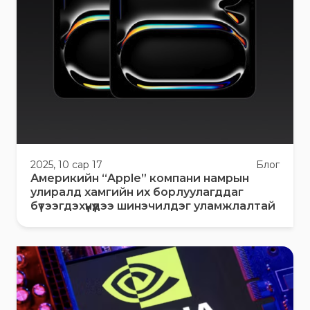
2025, 10 сар 17
Блог
Америкийн “Apple” компани намрын
улиралд хамгийн их борлуулагддаг
бүтээгдэхүүнүүдээ шинэчилдэг уламжлалтай