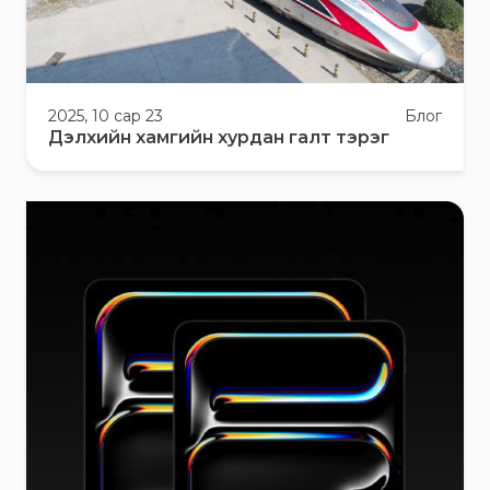
2025, 10 сар 23
Блог
Дэлхийн хамгийн хурдан галт тэрэг