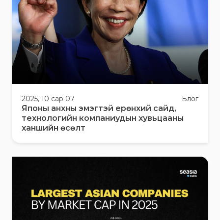
2025, 10 сар 07
Блог
Японы анхны эмэгтэй ерөнхий сайд,
технологийн компаниудын хувьцааны
ханшийн өсөлт