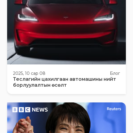
2025, 10 сар 08
Блог
Теслагийн цахилгаан автомашины нийт
борлуулалтын өсөлт