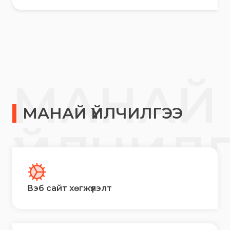
МАНАЙ
МАНАЙ ҮЙЛЧИЛГЭЭ
ҮЙЛЧИЛ
Вэб сайт хөгжүүлэлт