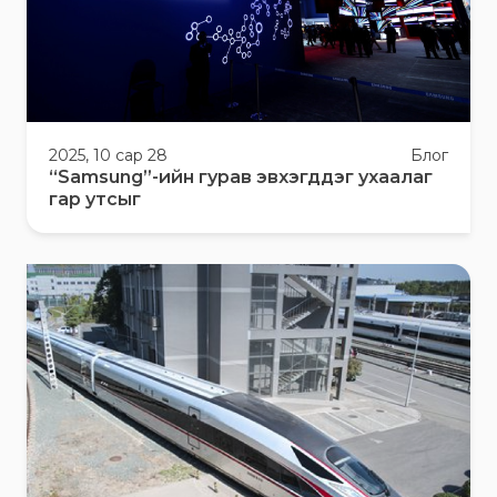
2025, 10 сар 28
Блог
“Samsung”-ийн гурав эвхэгддэг ухаалаг
гар утсыг