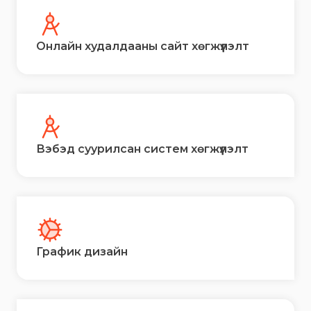
Онлайн худалдааны сайт хөгжүүлэлт
Вэбэд суурилсан систем хөгжүүлэлт
График дизайн