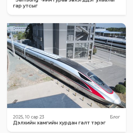
гар утсыг
2025, 10 сар 23
Блог
Дэлхийн хамгийн хурдан галт тэрэг