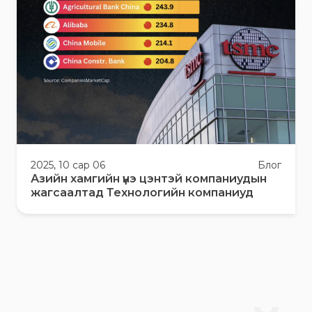
2025, 10 сар 06
Блог
Азийн хамгийн үнэ цэнтэй компаниудын
жагсаалтад Технологийн компаниуд