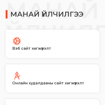
МАНАЙ
МАНАЙ ҮЙЛЧИЛГЭЭ
ҮЙЛЧИЛ
Вэб сайт хөгжүүлэлт
Онлайн худалдааны сайт хөгжүүлэлт