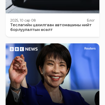
2025, 10 сар 08
Блог
Теслагийн цахилгаан автомашины нийт
борлуулалтын өсөлт