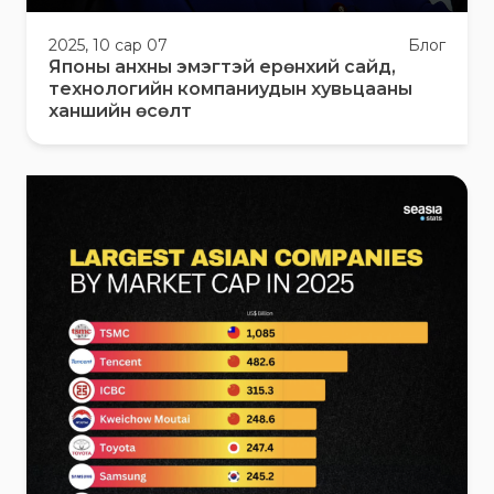
2025, 10 сар 07
Блог
Японы анхны эмэгтэй ерөнхий сайд,
технологийн компаниудын хувьцааны
ханшийн өсөлт